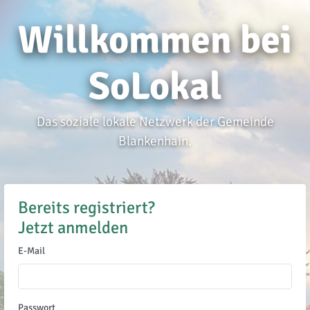
Willkommen bei
SoLokal
Das soziale lokale Netzwerk der Gemeinde
Blankenhain.
Bereits registriert?
Jetzt anmelden
E-Mail
Passwort