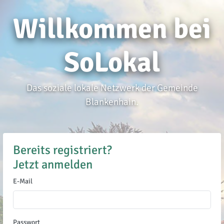
Willkommen bei
SoLokal
Das soziale lokale Netzwerk der Gemeinde
Blankenhain.
Bereits registriert?
Jetzt anmelden
E-Mail
Passwort